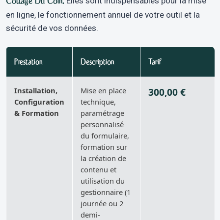
Cottage Du Coin.
Elles sont indispensables pour la mise
en ligne, le fonctionnement annuel de votre outil et la
sécurité de vos données.
Prestation
Description
Tarif
Installation,
Mise en place
300,00 €
Configuration
technique,
& Formation
paramétrage
personnalisé
du formulaire,
formation sur
la création de
contenu et
utilisation du
gestionnaire (1
journée ou 2
demi-