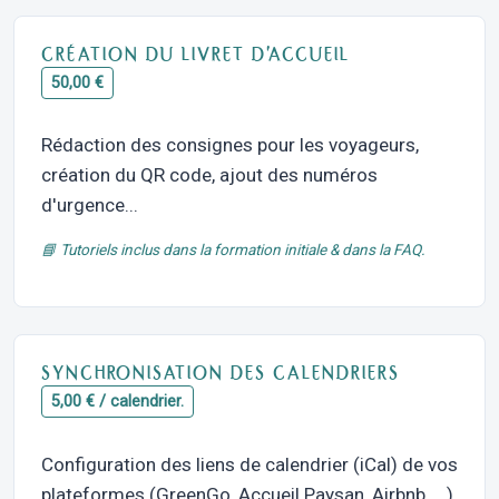
CRÉATION DU LIVRET D'ACCUEIL
50,00 €
Rédaction des consignes pour les voyageurs,
création du QR code, ajout des numéros
d'urgence...
📘 Tutoriels inclus dans la formation initiale & dans la FAQ.
SYNCHRONISATION DES CALENDRIERS
5,00 € / calendrier.
Configuration des liens de calendrier (iCal) de vos
plateformes (GreenGo, Accueil Paysan, Airbnb, ...)