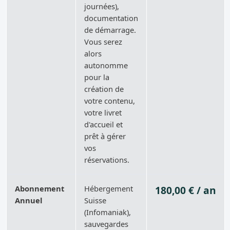
journées),
documentation
de démarrage.
Vous serez
alors
autonomme
pour la
création de
votre contenu,
votre livret
d'accueil et
prêt à gérer
vos
réservations.
Abonnement
Hébergement
180,00 € / an
Annuel
Suisse
(Infomaniak),
sauvegardes