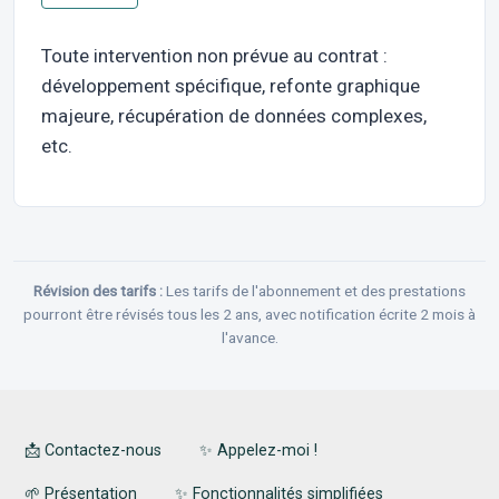
Toute intervention non prévue au contrat :
développement spécifique, refonte graphique
majeure, récupération de données complexes,
etc.
Révision des tarifs :
Les tarifs de l'abonnement et des prestations
pourront être révisés tous les 2 ans, avec notification écrite 2 mois à
l'avance.
PIED DE PAGE
📩 Contactez-nous
✨ Appelez-moi !
ADMIN SIMPLIFIÉ
🌱 Présentation
✨ Fonctionnalités simplifiées