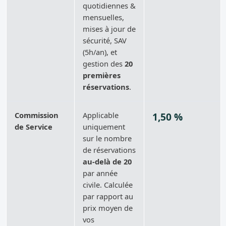
quotidiennes &
mensuelles,
mises à jour de
sécurité, SAV
(5h/an), et
gestion des
20
premières
réservations
.
Commission
Applicable
1,50 %
de Service
uniquement
sur le nombre
de réservations
au-delà de 20
par année
civile. Calculée
par rapport au
prix moyen de
vos