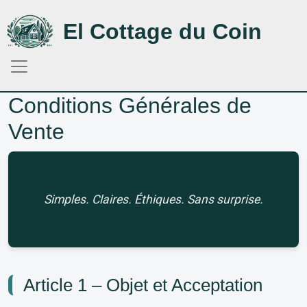
Aller au contenu principal
El Cottage du Coin
Conditions Générales de
Vente
Simples. Claires. Éthiques. Sans surprise.
Article 1 – Objet et Acceptation